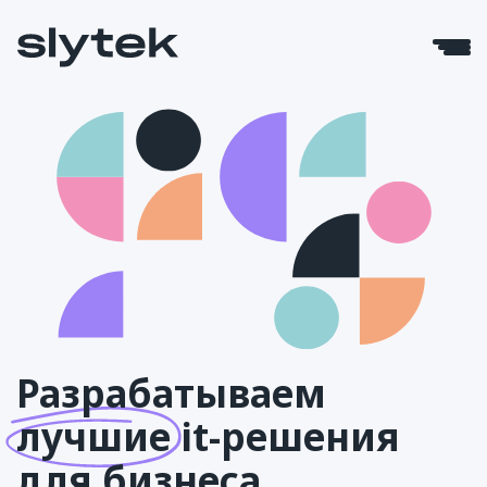
Разрабатываем
лучшие
it-решения
для бизнеса