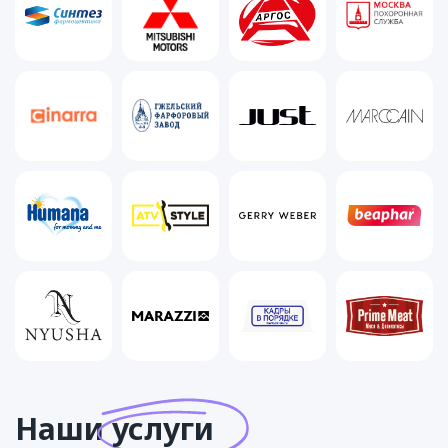
Наши
услуги